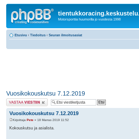
tientukkoracing.keskustelu
Motorsporttia huumorilla jo vuodesta 1998
Etusivu
‹
Tiedoitus
‹
Seuran ilmoitusasiat
Vuosikokouskutsu 7.12.2019
Lähetä vastaus
Vuosikokouskutsu 7.12.2019
Kirjoittaja
Pete
» 18 Marras 2019 11:52
Kokouskutsu ja asialista.