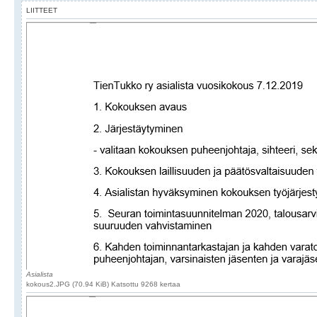
LIITTEET
Asialista
kokous2.JPG (70.94 KiB) Katsottu 9268 kertaa