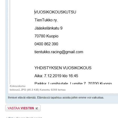
Kokouskutsu
kokous1.JPG (46.3 KiB) Katsottu 9268 kertaa
Ihmiset elävät elämää. Elämässä tapahtuu asioita joihin emme voi vaikuttaa.
Lähetä vastaus