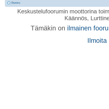
Etusivu
Keskustelufoorumin moottorina toim
Käännös, Lurttin
Tämäkin on
ilmainen foor
Ilmoita