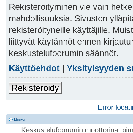
Rekisteröityminen vie vain hetken
mahdollisuuksia. Sivuston ylläpit
rekisteröityneille käyttäjille. Mu
liittyvät käytännöt ennen kirjau
keskustelufoorumin säännöt.
Käyttöehdot
|
Yksityisyyden s
Rekisteröidy
Error locati
Etusivu
Keskustelufoorumin moottorina toim