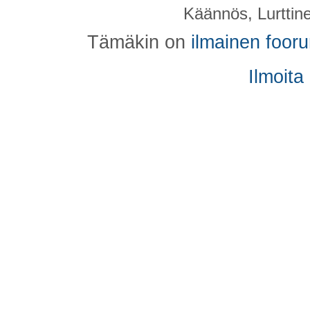
Käännös, Lurttin
Tämäkin on
ilmainen foor
Ilmoita